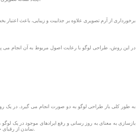
برخورداری از آرم تصویری علاوه بر جذابیت و زیبایی، باعث اعتبار 
در این روش، طراحی لوگو با رعایت اصول مربوط به آن انجام می پذی
به طور کلی باز طراحی لوگو به دو صورت انجام می گیرد. در یک روش 
بازسازی به معنای به روز رسانی و رفع ایرادهای موجود در یک لوگ
نماندن از رقبای خود نیاز به بازسازی آرم و نشانه خود دارند. از سوی دیگر قدیمی شدن آرم سبب می گردد که مخاطب نتواند ارتباط درستی با آن برقرار نماید.