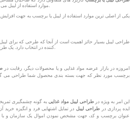
موارد استفاده از لیبل می توان به صنایع داروی، آرایشی بهداشتی و ... اشاره نمود.
یکی از اصلی ترین موارد استفاده از لیبل یا برچسب به جهت افزایش 
طراحی لیبل بسیار حائز اهمیت است از آنجا که طرحی که برای لیبل
کننده در انتخاب دارد. یک طرح جذاب می تواند کمک شایانی در این جهت به شما بکند.
امروزه در بازار عرضه مواد غذایی و یا محصولات دیگر، رقابت در
طر
برچسب مورد نظر که جهت بسته بندی محصول شما طراحی می گردد،
این امر به ویژه در
طراحی لیبل مواد غذایی
به گونه چشمگیری ثمربخش 
ایده پردازی در
طراحی لیبل
در تمایل اشتهایی فرد و انگیزه خرید آن،
عنوان برچسب و کد، جهت مشخص نمودن اموال یک سازمان و با ط