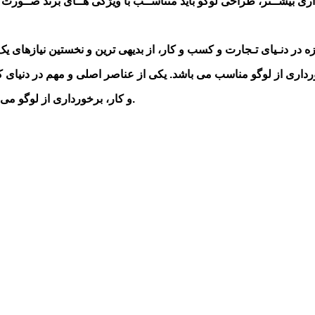
اری
ه در
دنـیای تـجارت و
رداری
از
لوگو مناسب
می باشد.
یکی از عناصر اصلی و مهم در دنیای
می باشد.
و کار،
برخورداری از لوگو