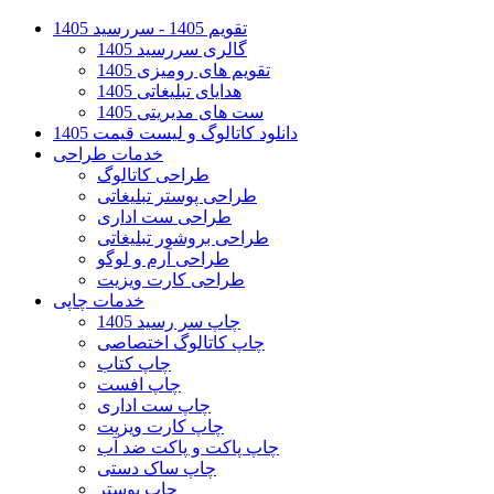
تقویم 1405 - سررسید 1405
گالری سررسید 1405
تقویم های رومیزی 1405
هدایای تبلیغاتی 1405
ست های مدیریتی 1405
دانلود کاتالوگ و لیست قیمت 1405
خدمات طراحی
طراحی کاتالوگ
طراحی پوستر تبلیغاتی
طراحی ست اداری
طراحی بروشور تبلیغاتی
طراحی آرم و لوگو
طراحی کارت ویزیت
خدمات چاپی
چاپ سر رسید 1405
چاپ کاتالوگ اختصاصی
چاپ کتاب
چاپ افست
چاپ ست اداری
چاپ کارت ویزیت
چاپ پاکت و پاکت ضد آب
چاپ ساک دستی
چاپ پوستر