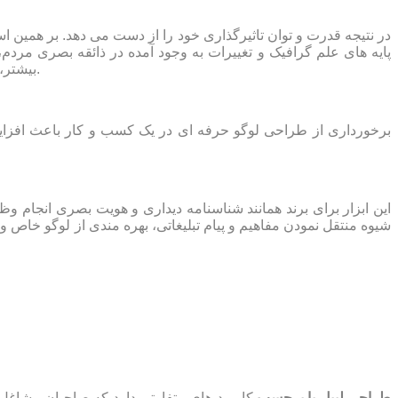
در نتیجه قدرت و توان تاثیرگذاری خود را از دست می دهد. بر همین 
پایه های علم گرافیک و تغییرات به وجود آمده در ذائقه بصری مردم،
بیشتر، بازسازی آرم و نشانه نمونه بارز پیدا می کند. باز طراحی لوگو با توجه به استراتژی کسب و کار و ماهیت آن به روز رسانی و اصلاح می گردد.
برخورداری از طراحی لوگو حرفه ای در یک کسب و کار باعث افزای
این ابزار برای برند همانند شناسنامه دیداری و هویت بصری انجام وظی
شیوه منتقل نمودن مفاهیم و پیام تبلیغاتی، بهره‌ مندی از لوگو خاص 
طراحی لیبل یا برچسب
کاربرد های متفاوتی دارد که صاحبان مشاغل و