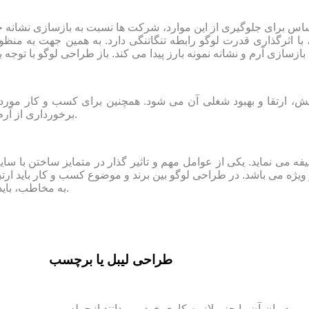
اساس برای جلوگیری از این موارد، شرکت ها نسبت به بازسازی نشانه خ
 با اثرگذاری قدرت لوگو رابطه تنگاتنگی دارد. به همین جهت به منظ
ش، ارتقا و بهبود شغلی آن می شود. همچنین برای کسب و کار مور
برخورداری از آرم حرفه ای، در جذب و جلب نظر مشتری بسیار موثر و تاثیرگذار است.
فه می نماید. یکی از عوامل مهم و تاثیر گذار در متمایز ساختن با سای
و ویژه می باشد. در طراحی لوگو بین برند و موضوع کسب و کار باید ارت
به مخاطب، باید میان خصوصیات و مفهوم برند همخوانی مورد نظر وجود داشته باشد.
طراحی لیبل یا برچسب
 مدیران آن را جزو لازمه کاری خود می دانند.ازجمله