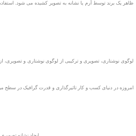
ظاهر یک برند توسط آرم یا نشانه به تصویر کشیده می شود. استفا
لوگوی نوشتاری، تصویری و ترکیبی از لوگوی نوشتاری و تصویری، ا
امروزه در دنیای کسب و کار تاثیرگذاری و قدرت گرافیک در سطح مو
ایجاد نشانه تصویری به منظور تشریح فعالیت های برند، اشاره به زمینه، موضوع برند و برای نمایان ساختن هویت فلسفی و استراتژی کسب و کار ارائه می گردد.