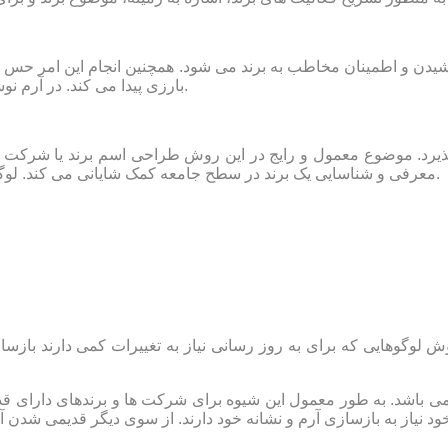
بخشیدن و اطمینان مخاطب به برند می شود. همچنین انجام این امر حس
بارزی پیدا می کند. در آرم نوشتاری با استفاده از ابزار گرافیک، نام فرد یا شرکت طراحی می گردد.
رد. موضوع معمول و رایج در این روش طراحی اسم برند یا شرکت ها می
معرفی و شناسایی یک برند در سطح جامعه کمک شایانی می کند. لوگوی ترکیبی نیز از تلفیق آرم نوشتاری و نشانه تصویری شکل می گیرد.
لوگوهایی که برای به روز رسانی نیاز به تغییرات کمی دارند بازسازی
و می باشد. به طور معمول این شیوه برای شرکت ها و برندهای دارای 