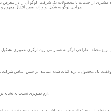
ده مشتری از خدمات یا محصولات یک شرکت، لوگو آن را در معرض دی
طراحی لوگو به شکل نوآورانه ضمن انتقال مفهوم و پیام مورد نظر، مانند پلی ارتباطی میان مخاطب و برند عمل می نماید.
ز انواع مختلف طراحی لوگو به شمار می رود. لوگوی تصویری تشکیل 
فقیت یک محصول یا برند اثبات شده میباشد. بر همین اساس شرکت ها
آرم تصویری نسبت به نشانه نوشتاری، تاثیرگذاری بیشتری بر روی مخاطب از خود بر جای می گذارد.